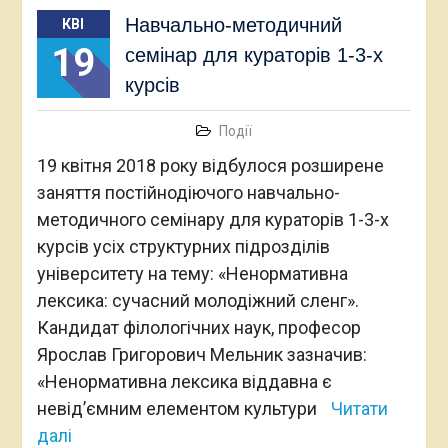
Навчально-методичний
КВІ
19
семінар для кураторів 1-3-х
курсів
Події
19 квітня 2018 року відбулося розширене
заняття постійнодіючого навчально-
методичного семінару для кураторів 1-3-х
курсів усіх структурних підрозділів
університету на тему: «Ненормативна
лексика: сучасний молодіжний сленг».
Кандидат філологічних наук, професор
Ярослав Григорович Мельник зазначив:
«Ненормативна лексика віддавна є
невід’ємним елементом культури
Читати
далі