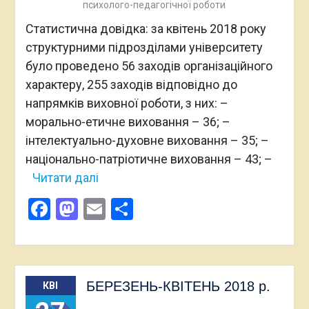
психолого-педагогічної роботи
Статистична довідка: за квітень 2018 року
структурними підрозділами університету
було проведено 56 заходів організаційного
характеру, 255 заходів відповідно до
напрямків виховної роботи, з них: –
морально-етичне виховання – 36; –
інтелектуально-духовне виховання – 35; –
національно-патріотичне виховання – 43; –
Читати далі
Facebook
Mastodon
Email
Поділитися
БЕРЕЗЕНЬ-КВІТЕНЬ 2018 р.
КВІ