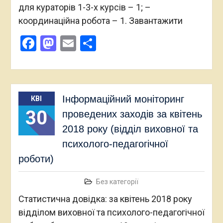
для кураторів 1-3-х курсів – 1; –
координаційна робота – 1. Завантажити
Facebook
Mastodon
Email
Поділитися
Інформаційний моніторинг
КВІ
30
проведених заходів за квітень
2018 року (відділ виховної та
психолого-педагогічної
роботи)
Без категорії
Статистична довідка: за квітень 2018 року
відділом виховної та психолого-педагогічної