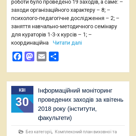
роботи було проведено 19 заходів, а саме: –
заходи організаційного характеру – 8; –
психолого-педагогічне дослідження – 2; –
заняття навчально-методичного семінару
для кураторів 1-3-х курсів – 1; –
координаційна
Читати далі
Facebook
Mastodon
Email
Поділитися
Інформаційний моніторинг
КВІ
30
проведених заходів за квітень
2018 року (інститути,
факультети)
Без категорії
,
Комплексний план виховної та