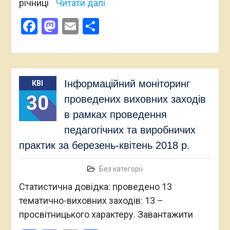
річниці
Читати далі
Facebook
Mastodon
Email
Поділитися
Інформаційний моніторинг
КВІ
30
проведених виховних заходів
в рамках проведення
педагогічних та виробничих
практик за березень-квітень 2018 р.
Без категорії
Статистична довідка: проведено 13
тематично-виховних заходів: 13 –
просвітницького характеру. Завантажити