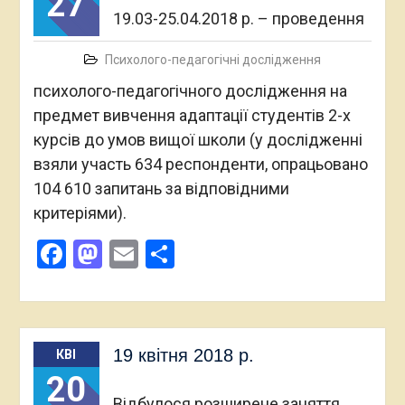
27
19.03-25.04.2018 р. – проведення
Психолого-педагогічні дослідження
психолого-педагогічного дослідження на
предмет вивчення адаптації студентів 2-х
курсів до умов вищої школи (у дослідженні
взяли участь 634 респонденти, опрацьовано
104 610 запитань за відповідними
критеріями).
Facebook
Mastodon
Email
Поділитися
19 квітня 2018 р.
КВІ
20
Відбулося розширене заняття