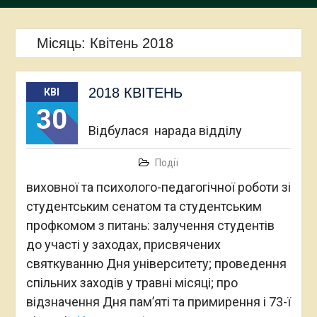
Місяць:
Квітень 2018
2018 КВІТЕНЬ
КВІ
30
Відбулася нарада відділу
Події
виховної та психолого-педагогічної роботи зі
студентським сенатом та студентським
профкомом з питань: залучення студентів
до участі у заходах, присвячених
святкуванню Дня університету; проведення
спільних заходів у травні місяці; про
відзначення Дня пам’яті та примирення і 73-ї