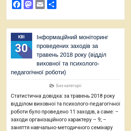
Facebook
Mastodon
Email
Поділитися
Інформаційний моніторинг
КВІ
30
проведених заходів за
травень 2018 року (відділ
виховної та психолого-
педагогічної роботи)
Без категорії
Статистична довідка: за травень 2018 року
відділом виховної та психолого-педагогічної
роботи було проведено 11 заходів, а саме: –
заходи організаційного характеру – 9; –
заняття навчально-методичного семінару