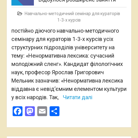
Навчально-методичний семінар для кураторів
1-3-х курсів
постійно діючого навчально-методичного
семінару для кураторів 1-3-х курсів усіх
структурних підрозділів університету на
тему: «Ненормативна лексика: сучасний
молодіжний сленг». Кандидат філологічних
наук, професор Ярослав Григорович
Мельник зазначив: «Ненормативна лексика
віддавна є невід’ємним елементом культури
у всіх народів. Так,
Читати далі
Facebook
Mastodon
Email
Поділитися