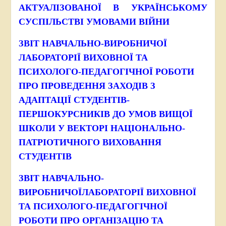
АКТУАЛІЗОВАНОЇ В УКРАЇНСЬКОМУ
СУСПІЛЬСТВІ УМОВАМИ ВІЙНИ
ЗВІТ НАВЧАЛЬНО-ВИРОБНИЧОЇ
ЛАБОРАТОРІЇ ВИХОВНОЇ ТА
ПСИХОЛОГО-ПЕДАГОГІЧНОЇ РОБОТИ
ПРО ПРОВЕДЕННЯ ЗАХОДІВ З
АДАПТАЦІЇ СТУДЕНТІВ-
ПЕРШОКУРСНИКІВ ДО УМОВ ВИЩОЇ
ШКОЛИ У ВЕКТОРІ НАЦІОНАЛЬНО-
ПАТРІОТИЧНОГО ВИХОВАННЯ
СТУДЕНТІВ
ЗВІТ НАВЧАЛЬНО-
ВИРОБНИЧОЇЛАБОРАТОРІЇ ВИХОВНОЇ
ТА ПСИХОЛОГО-ПЕДАГОГІЧНОЇ
РОБОТИ ПРО ОРГАНІЗАЦІЮ ТА