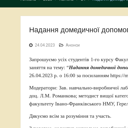
Надання домедичної допомог
24.04.2023
Анонси
Запрошуємо усіх студентів 1-го курсу Факу
заняття на тему: “
Надання домедичної допо
26.04.2023 р. о 16:00 за посиланням https://m
Модератори: Зав. навчально-виробничої лабо
доц. Л.М. Романкова; методист вищої катего
факультету Івано-Франківського НМУ, Гере
Дякуємо всім за розуміння та участь.