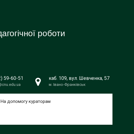
агогічної роботи
2) 59-60-51
каб. 109, вул. Шевченка, 57
@cnu.edu.ua
м. Івано-Франківськ
На допомогу кураторам