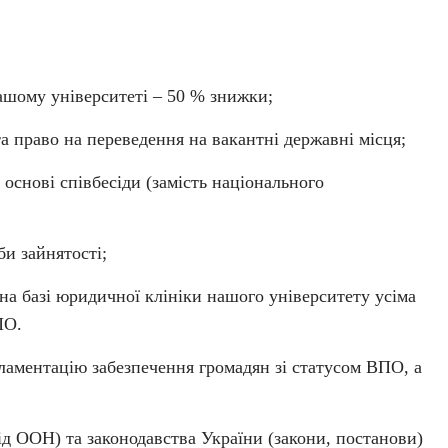
ашому університеті – 50 % знижки;
та право на переведення на вакантні державні місця;
 основі співбесіди (замість національного
би зайнятості;
на базі юридичної клініки нашого університету усіма
ПО.
ламентацію забезпечення громадян зі статусом ВПО, а
ід ООН) та законодавства України (закони, постанови)