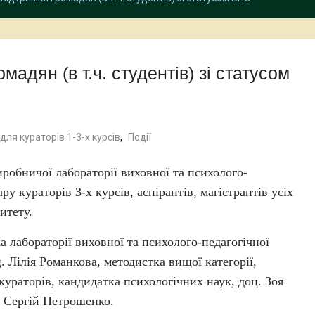
мадян (в т.ч. студентів) зі статусом
ля кураторів 1-3-х курсів
,
Події
иробничої лабораторії виховної та психолого-
ру кураторів 3-х курсів, аспірантів, магістрантів усіх
итету.
а лабораторії виховної та психолого-педагогічної
. Лілія Романкова, методистка вищої категорії,
ураторів, кандидатка психологічних наук, доц. Зоя
ї Сергій Петрошенко.