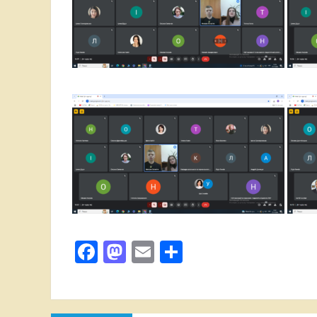
Facebook
Mastodon
Email
Поділитися
Навігація