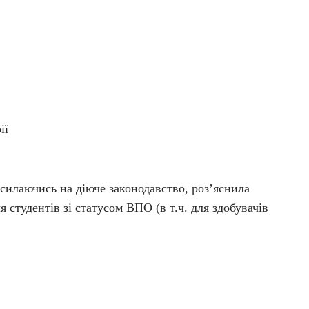
ії
силаючись на діюче законодавство, роз’яснила
я студентів зі статусом ВПО (в т.ч. для здобувачів