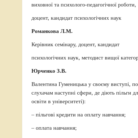
виховної та психолого-педагогічної роботи,
доцент, кандидат психологічних наук
Романкова Л.М.
Керівник семінару, доцент, кандидат
психологічних наук, методист вищої категор
Юрченко З.В.
Валентина Гуменицька у своєму виступі, по
слухачам наступні сфери, де діють пільги дл
освіти в університеті):
– пільгові кредити на оплату навчання;
– оплата навчання;