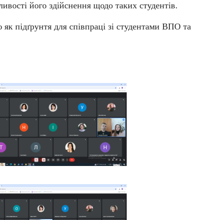
ивості його здійснення щодо таких студентів.
 як підґрунтя для співпраці зі студентами ВПО та