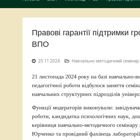
Правові гарантії підтримки гро
ВПО
25.11.2024
Навчально-методичний семінар д
21 листопада 2024 року на базі навчально-в
педагогічної роботи відбулося заняття семіна
навчальних структурних підрозділів універс
Функції модераторів виконували: завідувачк
роботи, кандидатка психологічних наук, доц
керівниця навчально-методичного семінару к
Юрченко та провідний фахівець лабораторі