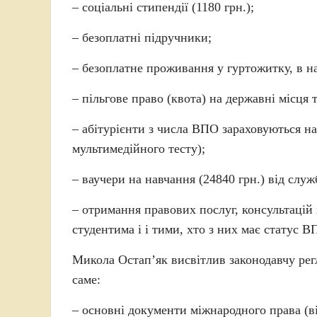
– соціальні стипендії (1180 грн.);
– безоплатні підручники;
– безоплатне проживання у гуртожитку, в н
– пільгове право (квота) на державні місця 
– абітурієнти з числа ВПО зараховуються на
мультимедійного тесту);
– ваучери на навчання (24840 грн.) від служ
– отримання правових послуг, консультацій 
студентима і і тими, хто з них має статус В
Микола Остап’як висвітлив законодавчу рег
саме:
– основні документи міжнародного права (в