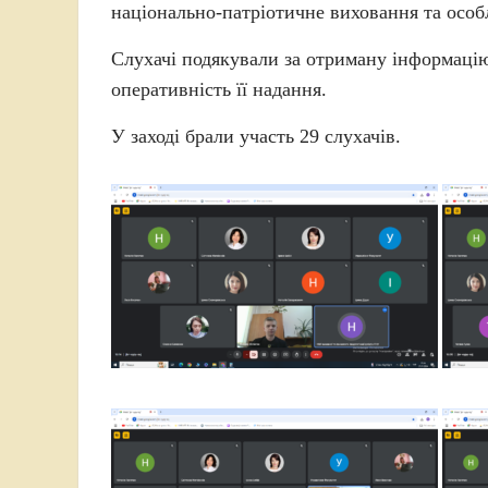
національно-патріотичне виховання та особл
Слухачі подякували за отриману інформацію
оперативність її надання.
У заході брали участь 29 слухачів.