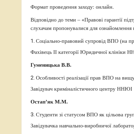
Формат проведення заходу: онлайн.
Відповідно до теми – «Правові гарантії підт
слухачам пропонувалися для ознайомлення 
Соціально-правовий супровід ВПО (на пр
Фахівець ІІ категорії Юридичної клініки 
Гуменицька В.В.
Особливості реалізації прав ВПО на вищу 
Завідувач криміналістичного центру ННЮІ
Остап’як М.М.
Студенти зі статусом ВПО як цільова груп
Завідувачка навчально-виробничої лаборато