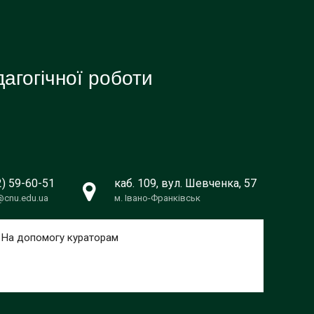
агогічної роботи
2) 59-60-51
каб. 109, вул. Шевченка, 57
@cnu.edu.ua
м. Івано-Франківськ
На допомогу кураторам